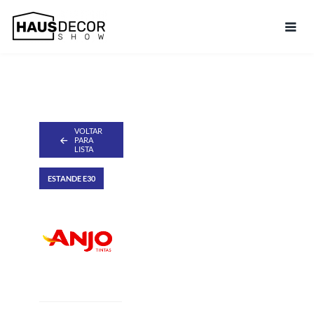
VOLTAR
PARA
LISTA
ESTANDE E30