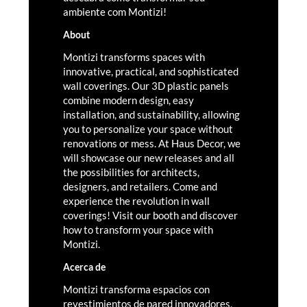
ambiente com Montizi!
About
Montizi transforms spaces with
innovative, practical, and sophisticated
wall coverings. Our 3D plastic panels
combine modern design, easy
installation, and sustainability, allowing
you to personalize your space without
renovations or mess. At Haus Decor, we
will showcase our new releases and all
the possibilities for architects,
designers, and retailers. Come and
experience the revolution in wall
coverings! Visit our booth and discover
how to transform your space with
Montizi.
Acerca de
Montizi transforma espacios con
revestimientos de pared innovadores,