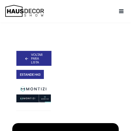
VOLTAR
PARA
LISTA
ESTANDE H43