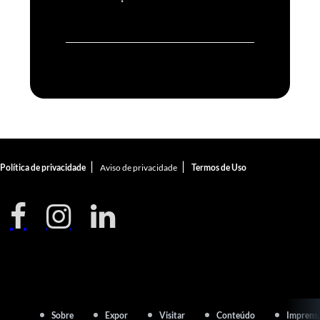
|
|
Política de privacidade
Aviso de privacidade
Termos de Uso
Sobre
Expor
Visitar
Conteúdo
Imprens