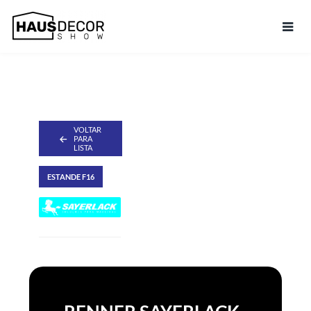
VOLTAR
PARA
LISTA
ESTANDE F16