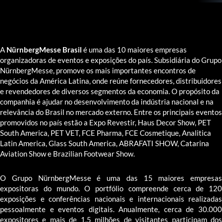
A
NürnbergMesse Brasil
é uma das 10 maiores empresas
organizadoras de eventos e exposições do país. Subsidiária do Grupo
NürnbergMesse, promove os mais importantes encontros de
negócios da América Latina, onde reúne fornecedores, distribuidores
e revendedores de diversos segmentos da economia. O propósito da
companhia é ajudar no desenvolvimento da indústria nacional e na
relevância do Brasil no mercado externo. Entre os principais eventos
promovidos no país estão a Expo Revestir, Haus Decor Show, PET
South America, PET VET, FCE Pharma, FCE Cosmetique, Analitica
Latin America, Glass South America, ABRAFATI SHOW, Catarina
Aviation Show e Brazilian Footwear Show.
O Grupo NürnbergMesse é uma das 15 maiores empresas
expositoras do mundo. O portfólio compreende cerca de 120
exposições e conferências nacionais e internacionais realizadas
pessoalmente e eventos digitais. Anualmente, cerca de 30.000
expositores e mais de 1,5 milhões de visitantes participam dos