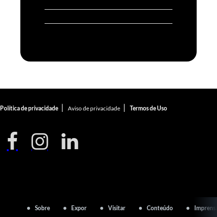
|
|
Política de privacidade
Aviso de privacidade
Termos de Uso
Sobre
Expor
Visitar
Conteúdo
Imprens